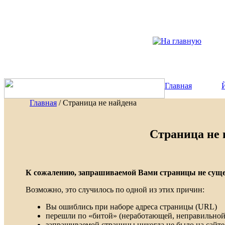
Главная
Главная
/ Страница не найдена
Страница не 
К сожалению, запрашиваемой Вами страницы не сущес
Возможно, это случилось по одной из этих причин:
Вы ошиблись при наборе адреса страницы (URL)
перешли по «битой» (неработающей, неправильной
запрашиваемой страницы никогда не было на сайте