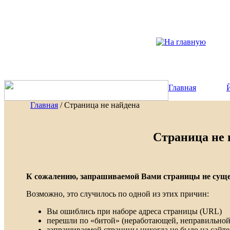
Главная
Главная
/ Страница не найдена
Страница не 
К сожалению, запрашиваемой Вами страницы не сущес
Возможно, это случилось по одной из этих причин:
Вы ошиблись при наборе адреса страницы (URL)
перешли по «битой» (неработающей, неправильной
запрашиваемой страницы никогда не было на сайте